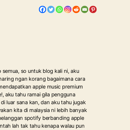
o semua, so untuk blog kali ni, aku
haring ngan korang bagaimana cara
mendapatkan apple music premium
e!, aku tahu ramai gila pengguna
di luar sana kan, dan aku tahu jugak
akan kita di malaysia ni lebih banyak
elanggan spotify berbanding apple
 ntah lah tak tahu kenapa walau pun