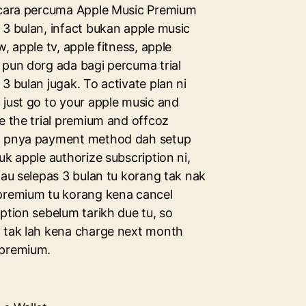
ecara percuma Apple Music Premium
 3 bulan, infact bukan apple music
w, apple tv, apple fitness, apple
 pun dorg ada bagi percuma trial
3 bulan jugak. To activate plan ni
 just go to your apple music and
e the trial premium and offcoz
 pnya payment method dah setup
uk apple authorize subscription ni,
lau selepas 3 bulan tu korang tak nak
premium tu korang kena cancel
ption sebelum tarikh due tu, so
 tak lah kena charge next month
premium.