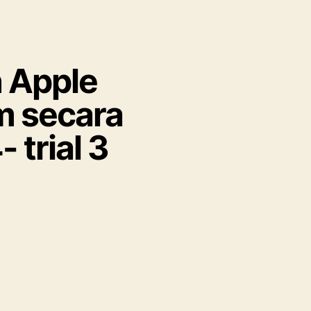
 Apple
m secara
trial 3