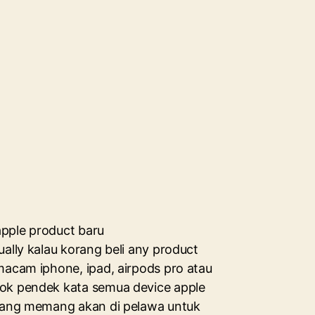
 apple product baru
ually kalau korang beli any product
macam iphone, ipad, airpods pro atau
k pendek kata semua device apple
rang memang akan di pelawa untuk