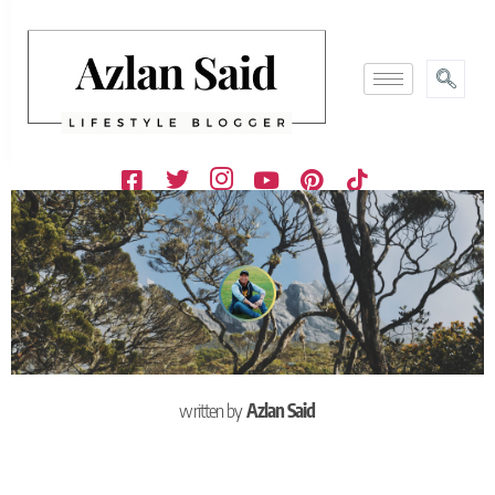
written by
Azlan Said