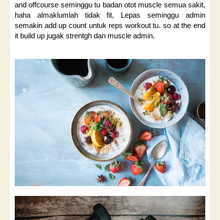
and offcourse seminggu tu badan otot muscle semua sakit,
haha almaklumlah tidak fit, Lepas seminggu admin
semakin add up count untuk reps workout tu. so at the end
it build up jugak strentgh dan muscle admin.