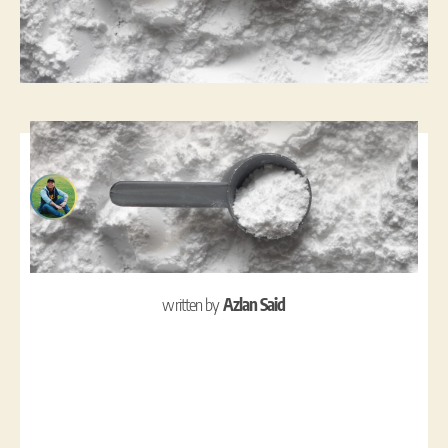
written by
Azlan Said