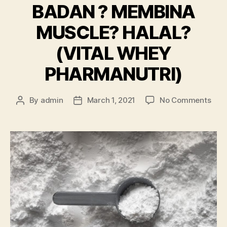
BADAN ? MEMBINA
MUSCLE? HALAL?
(VITAL WHEY
PHARMANUTRI)
By
admin
March 1, 2021
No Comments