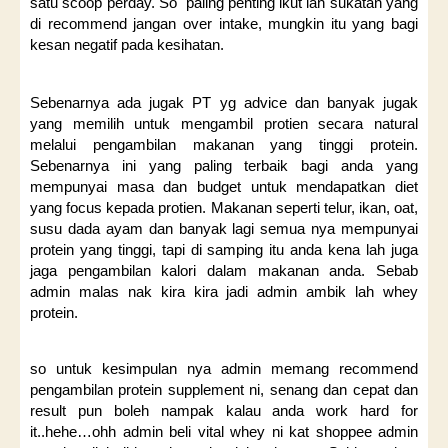
satu scoop perday. So paling penting ikut lah sukatan yang
di recommend jangan over intake, mungkin itu yang bagi
kesan negatif pada kesihatan.
Sebenarnya ada jugak PT yg advice dan banyak jugak
yang memilih untuk mengambil protien secara natural
melalui pengambilan makanan yang tinggi protein.
Sebenarnya ini yang paling terbaik bagi anda yang
mempunyai masa dan budget untuk mendapatkan diet
yang focus kepada protien. Makanan seperti telur, ikan, oat,
susu dada ayam dan banyak lagi semua nya mempunyai
protein yang tinggi, tapi di samping itu anda kena lah juga
jaga pengambilan kalori dalam makanan anda. Sebab
admin malas nak kira kira jadi admin ambik lah whey
protein.
so untuk kesimpulan nya admin memang recommend
pengambilan protein supplement ni, senang dan cepat dan
result pun boleh nampak kalau anda work hard for
it..hehe…ohh admin beli vital whey ni kat shoppee admin