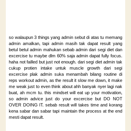
so walaupun 3 things yang admin sebut di atas tu memang
admin amalkan, tapi admin masih tak dapat result yang
betul betul admin mahukan sebab admin dari segi diet dan
excercise tu maybe dlm 60% saja admin dapat fully focus.
haha not failled but just not enough. dari segi diet admin tak
cukup protien intake untuk muscle growth dari segi
excercise plak admin suka menambah bilang routine di
reps workout admin, as the result it slow me down, it make
me weak just to even think about ahh banyak nyer lagi nak
buat, ah mcm tu. this mindset will eat up your motivation,
so admin advice just do your excercise but DO NOT
OVER DOING IT. sebab result will takes time and korang
kena sabar dan sabar tapi maintain the process at the end
mesti dapat result.