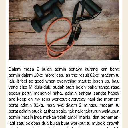
Dalam masa 2 bulan admin berjaya kurang kan berat
admin dalam 10kg more less, as the result 82kg macam tu
lah, it feel so good when everything start to losen up, baju
yang size M dulu-dulu sudah start boleh pakai tanpa rasa
segan perut menonjol haha, admin sangat sangat happy
and keep on my reps workout everyday. tapi the moment
berat admin 81kg, rasa nya dalam 2 minggu macam tu
berat admin stuck at that scale, tak naik tak turun walaupun
admin masih jaga makan-tidak ambil manis, dan senaman.
lagi satu selepas dua bulan buat workout tu muscle growth