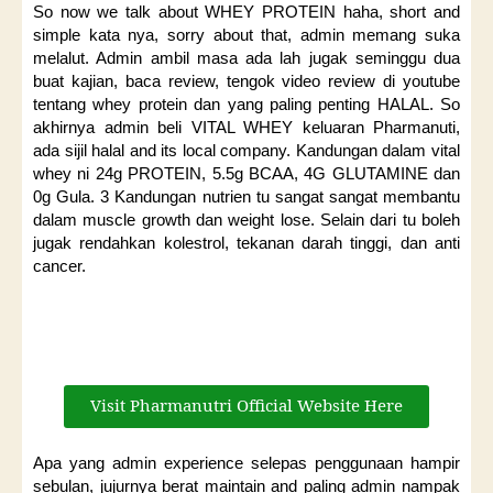
So now we talk about WHEY PROTEIN haha, short and
simple kata nya, sorry about that, admin memang suka
melalut. Admin ambil masa ada lah jugak seminggu dua
buat kajian, baca review, tengok video review di youtube
tentang whey protein dan yang paling penting HALAL. So
akhirnya admin beli VITAL WHEY keluaran Pharmanuti,
ada sijil halal and its local company. Kandungan dalam vital
whey ni 24g PROTEIN, 5.5g BCAA, 4G GLUTAMINE dan
0g Gula. 3 Kandungan nutrien tu sangat sangat membantu
dalam muscle growth dan weight lose. Selain dari tu boleh
jugak rendahkan kolestrol, tekanan darah tinggi, dan anti
cancer.
Visit Pharmanutri Official Website Here
Apa yang admin experience selepas penggunaan hampir
sebulan, jujurnya berat maintain and paling admin nampak