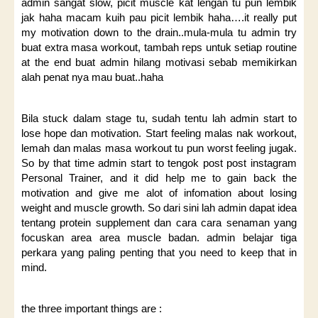
admin sangat slow, picit muscle kat lengan tu pun lembik
jak haha macam kuih pau picit lembik haha….it really put
my motivation down to the drain..mula-mula tu admin try
buat extra masa workout, tambah reps untuk setiap routine
at the end buat admin hilang motivasi sebab memikirkan
alah penat nya mau buat..haha
Bila stuck dalam stage tu, sudah tentu lah admin start to
lose hope dan motivation. Start feeling malas nak workout,
lemah dan malas masa workout tu pun worst feeling jugak.
So by that time admin start to tengok post post instagram
Personal Trainer, and it did help me to gain back the
motivation and give me alot of infomation about losing
weight and muscle growth. So dari sini lah admin dapat idea
tentang protein supplement dan cara cara senaman yang
focuskan area area muscle badan. admin belajar tiga
perkara yang paling penting that you need to keep that in
mind.
the three important things are :