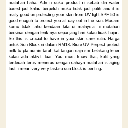
matahari haha. Admin suka product ni sebab dia water
based jadi kalau berpeluh muka tidak jadi putih and it is
really good on protecting your skin from UV light.SPF 50 is
good enoguh to protect you all day out in the sun. Macam
kamu tidak tahu keadaan kita di malaysia ni matahari
bersinar dengan terik nya sepanjang hari kalau tidak hujan.
So this is crucial to have in your skin care rutin. Harga
untuk Sun Block ni dalam RM18. Biore UV Perpect protect
milk tu pla admin taruh kat tangan saja sm belakang leher
kalau ada aktiviti luar. You must know that, kulit yang
terdedah terus menerus dengan cahaya matahari is aging
fast, i mean very very fast.so sun block is penting.