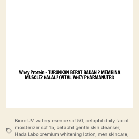
Whey Protein - TURUNKAN BERAT BADAN ? MEMBINA
MUSCLE? HALAL? (VITAL WHEY PHARMANUTRI)
Biore UV watery esence spf 50
,
cetaphil daily facial
moisterizer spf 15
,
cetaphil gentle skin cleanser
,
Hada Labo premium whitening lotion
,
men skincare
,