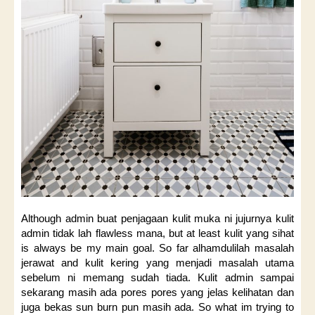
Although admin buat penjagaan kulit muka ni jujurnya kulit
admin tidak lah flawless mana, but at least kulit yang sihat
is always be my main goal. So far alhamdulilah masalah
jerawat and kulit kering yang menjadi masalah utama
sebelum ni memang sudah tiada. Kulit admin sampai
sekarang masih ada pores pores yang jelas kelihatan dan
juga bekas sun burn pun masih ada. So what im trying to