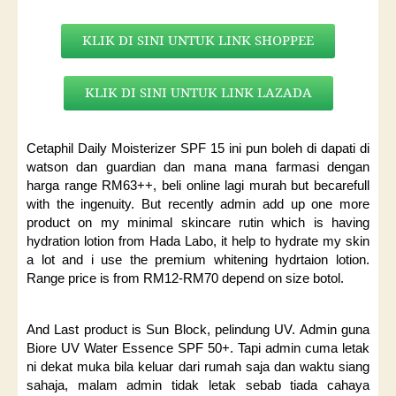
KLIK DI SINI UNTUK LINK SHOPPEE
KLIK DI SINI UNTUK LINK LAZADA
Cetaphil Daily Moisterizer SPF 15 ini pun boleh di dapati di
watson dan guardian dan mana mana farmasi dengan
harga range RM63++, beli online lagi murah but becarefull
with the ingenuity. But recently admin add up one more
product on my minimal skincare rutin which is having
hydration lotion from Hada Labo, it help to hydrate my skin
a lot and i use the premium whitening hydrtaion lotion.
Range price is from RM12-RM70 depend on size botol.
And Last product is Sun Block, pelindung UV. Admin guna
Biore UV Water Essence SPF 50+. Tapi admin cuma letak
ni dekat muka bila keluar dari rumah saja dan waktu siang
sahaja, malam admin tidak letak sebab tiada cahaya