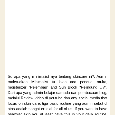
So apa yang minimalist nya tentang skincare ni?. Admin
maksudkan Minimalist tu ialah ada pencuci muka,
moisterizer “Pelembap” and Sun Block “Pelindung UV”.
Dari apa yang admin belajar samada dari pembacaan blog,
melalui Review video di youtube dan any social media that
focus on skin care, tiga basic routine yang admin sebut di
atas adalah sangat crucial for all of us. If you want to have
healthier skin you at least have this in your daily routine.