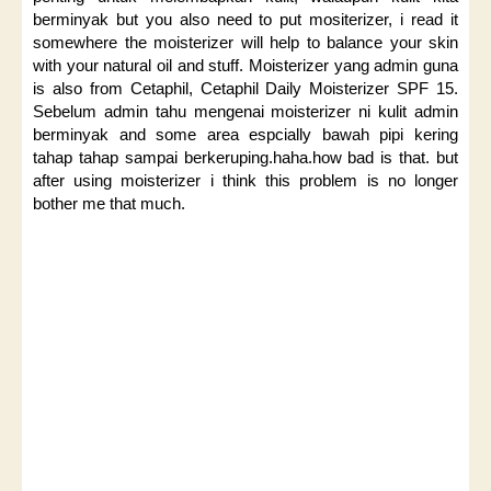
berminyak but you also need to put mositerizer, i read it
somewhere the moisterizer will help to balance your skin
with your natural oil and stuff. Moisterizer yang admin guna
is also from Cetaphil, Cetaphil Daily Moisterizer SPF 15.
Sebelum admin tahu mengenai moisterizer ni kulit admin
berminyak and some area espcially bawah pipi kering
tahap tahap sampai berkeruping.haha.how bad is that. but
after using moisterizer i think this problem is no longer
bother me that much.