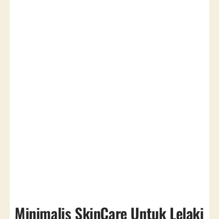
Minimalis SkinCare Untuk Lelaki