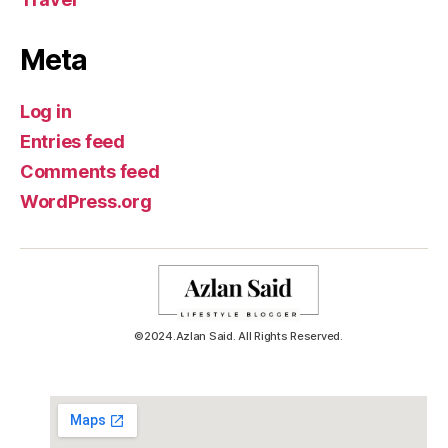
Meta
Log in
Entries feed
Comments feed
WordPress.org
©2024.Azlan Said. All Rights Reserved.