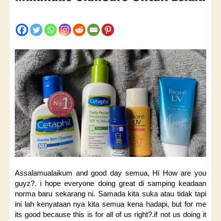
Assalamualaikum and good day semua, Hi How are you
guyz?. i hope everyone doing great di samping keadaan
norma baru sekarang ni. Samada kita suka atau tidak tapi
ini lah kenyataan nya kita semua kena hadapi, but for me
its good because this is for all of us right?.if not us doing it