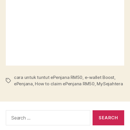
cara untuk tuntut ePenjana RM50
,
e-wallet Boost
,
ePenjana
,
How to claim ePenjana RM50
,
MySejahtera