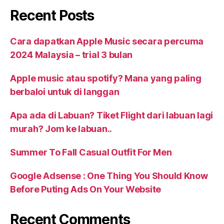
Recent Posts
Cara dapatkan Apple Music secara percuma
2024 Malaysia – trial 3 bulan
Apple music atau spotify? Mana yang paling
berbaloi untuk di langgan
Apa ada di Labuan? Tiket Flight dari labuan lagi
murah? Jom ke labuan..
Summer To Fall Casual Outfit For Men
Google Adsense : One Thing You Should Know
Before Puting Ads On Your Website
Recent Comments