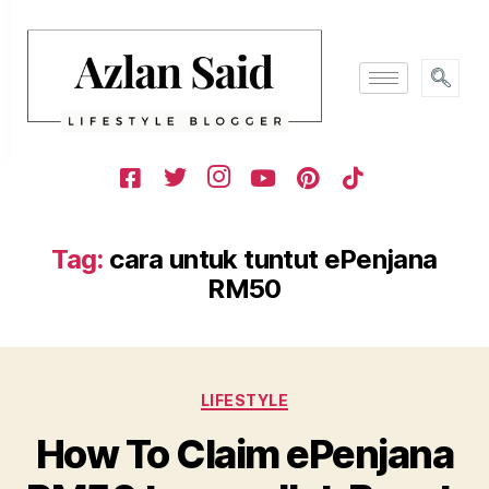
Tag:
cara untuk tuntut ePenjana
RM50
LIFESTYLE
How To Claim ePenjana