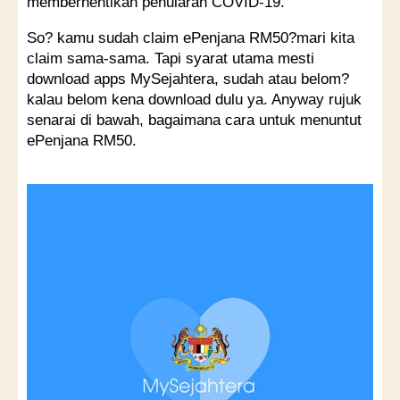
memberhentikan penularan COVID-19.
So? kamu sudah claim ePenjana RM50?mari kita
claim sama-sama. Tapi syarat utama mesti
download apps MySejahtera, sudah atau belom?
kalau belom kena download dulu ya. Anyway rujuk
senarai di bawah, bagaimana cara untuk menuntut
ePenjana RM50.