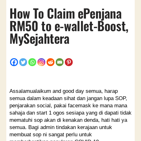
How To Claim ePenjana
RM50 to e-wallet-Boost,
MySejahtera
Assalamualaikum and good day semua, harap
semua dalam keadaan sihat dan jangan lupa SOP,
penjarakan social, pakai facemask ke mana mana
sahaja dan start 1 ogos sesiapa yang di dapati tidak
mematuhi sop akan di kenakan denda, hati hati ya
semua. Bagi admin tindakan kerajaan untuk
membuat sop ni sangat perlu untuk