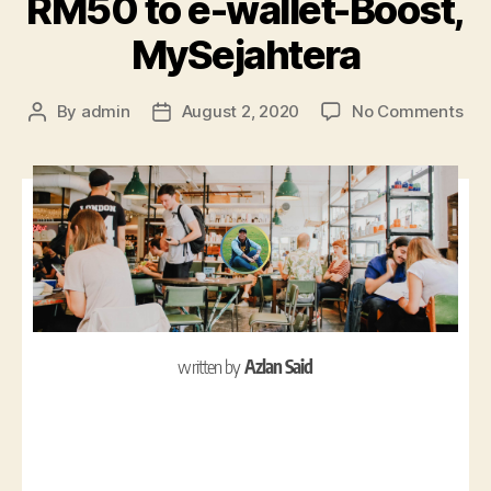
RM50 to e-wallet-Boost,
MySejahtera
By
admin
August 2, 2020
No Comments
written by
Azlan Said