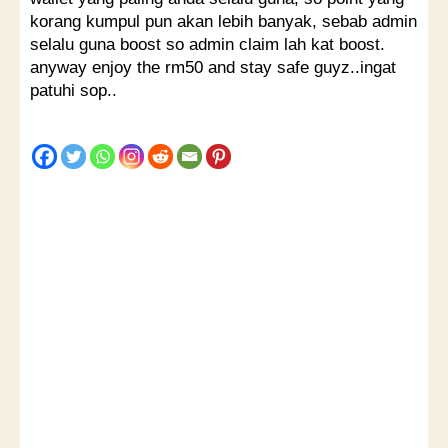
korang kumpul pun akan lebih banyak, sebab admin
selalu guna boost so admin claim lah kat boost.
anyway enjoy the rm50 and stay safe guyz..ingat
patuhi sop..