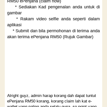
RM50 ePenjana (claim now)
* Sediakan Kad pengenalan anda untuk di
gambar
* Rakam video selfie anda seperti dalam
aplikasi
* Submit dan bila permohonan di terima anda
akan terima ePenjana RM50 (Rujuk Gambar)
Alright guyz, admin harap korang dah dapat tuntut
ePenjana RM50 korang, korang claim lah kat e-
wallet yang paling anda selalu guna, so point yang