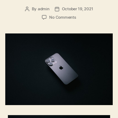
By
admin
October 19, 2021
No Comments