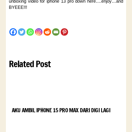
unboxing video for iphone 13 pro down here….enjoy…and
BYEEE!!!
Related Post
AKU AMBIL IPHONE 15 PRO MAX DARI DIGI LAGI