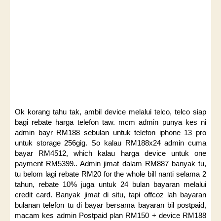
Ok korang tahu tak, ambil device melalui telco, telco siap
bagi rebate harga telefon taw. mcm admin punya kes ni
admin bayr RM188 sebulan untuk telefon iphone 13 pro
untuk storage 256gig. So kalau RM188x24 admin cuma
bayar RM4512, which kalau harga device untuk one
payment RM5399.. Admin jimat dalam RM887 banyak tu,
tu belom lagi rebate RM20 for the whole bill nanti selama 2
tahun, rebate 10% juga untuk 24 bulan bayaran melalui
credit card. Banyak jimat di situ, tapi offcoz lah bayaran
bulanan telefon tu di bayar bersama bayaran bil postpaid,
macam kes admin Postpaid plan RM150 + device RM188