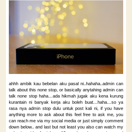
ahhh ambik kau bebelan aku pasal ni..hahaha..admin can
talk about this none stop, or basically anytahing admin can
talk none stop haha…ada hikmah jugak aku kena kurung
kurantain ni banyak kerja aku boleh buat…haha…so ya
rasa nya admin stop dulu untuk post kali ni, if you have
anything more to ask about this feel free to ask me, you
can reach me via my social media or just simply comment
down below.. and last but not least you also can watch my