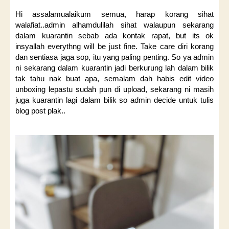
Hi assalamualaikum semua, harap korang sihat
walafiat..admin alhamdulilah sihat walaupun sekarang
dalam kuarantin sebab ada kontak rapat, but its ok
insyallah everythng will be just fine. Take care diri korang
dan sentiasa jaga sop, itu yang paling penting. So ya admin
ni sekarang dalam kuarantin jadi berkurung lah dalam bilik
tak tahu nak buat apa, semalam dah habis edit video
unboxing lepastu sudah pun di upload, sekarang ni masih
juga kuarantin lagi dalam bilik so admin decide untuk tulis
blog post plak..