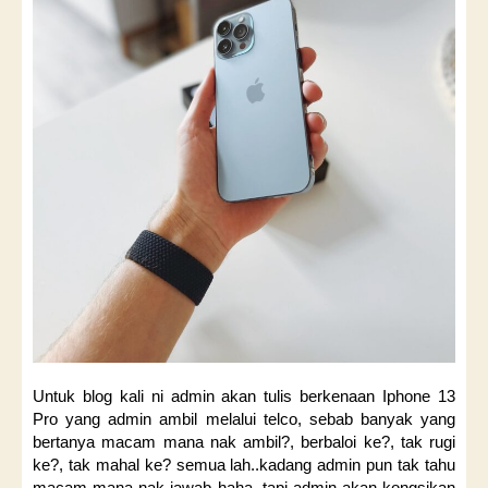
Untuk blog kali ni admin akan tulis berkenaan Iphone 13
Pro yang admin ambil melalui telco, sebab banyak yang
bertanya macam mana nak ambil?, berbaloi ke?, tak rugi
ke?, tak mahal ke? semua lah..kadang admin pun tak tahu
macam mana nak jawab haha, tapi admin akan kongsikan