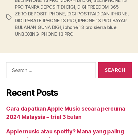
BELI IPHONE 13 PRO MURAH DI DIGI
,
BELI IPHONE 13
PRO TANPA DEPOSIT DI DIGI
,
DIGI FREEDOM 365
ZERO DEPOSIT IPHONE
,
DIGI POSTPAID DAN IPHONE
,
DIGI REBATE IPHONE 13 PRO
,
IPHONE 13 PRO BAYAR
BULANAN GUNA DIGI
,
iphone 13 pro sierra blue
,
UNBOXING IPHONE 13 PRO
Recent Posts
Cara dapatkan Apple Music secara percuma
2024 Malaysia – trial 3 bulan
Apple music atau spotify? Mana yang paling