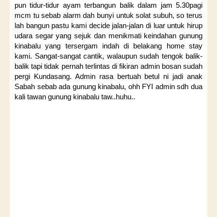
pun tidur-tidur ayam terbangun balik dalam jam 5.30pagi
mcm tu sebab alarm dah bunyi untuk solat subuh, so terus
lah bangun pastu kami decide jalan-jalan di luar untuk hirup
udara segar yang sejuk dan menikmati keindahan gunung
kinabalu yang tersergam indah di belakang home stay
kami. Sangat-sangat cantik, walaupun sudah tengok balik-
balik tapi tidak pernah terlintas di fikiran admin bosan sudah
pergi Kundasang. Admin rasa bertuah betul ni jadi anak
Sabah sebab ada gunung kinabalu, ohh FYI admin sdh dua
kali tawan gunung kinabalu taw..huhu..