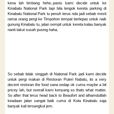
kena lah timbang hehe..pastu kami decide untuk ke
Kinabalu National Park tapi bila tengok kereta parking di
Kinabalu National Park tu penuh terus nda jadi sebab mesti
ramai orang pergi ke Timpohon tempat berlepas untuk naik
gunung Kinabalu tu, jalan sempit untuk kereta kalau banyak
nanti takut susah pusing haha.
So sebab tidak singgah di National Park jadi kami decide
untuk pergi makan di Restoran Puteri Nabalu, its a very
decent restoran the food sana sedap ok cuma maybe a bit
pricey lah, but overall kami kenyang so thats what matter.
So after that terus head back to Beaufort and alhamdulilah
keadaan jalan sangat baik cuma di Kota Kinabalu saja
banyak kali tersangkut jem.