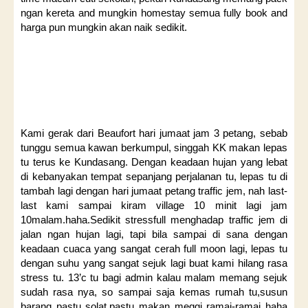
ngan kereta and mungkin homestay semua fully book and
harga pun mungkin akan naik sedikit.
Kami gerak dari Beaufort hari jumaat jam 3 petang, sebab
tunggu semua kawan berkumpul, singgah KK makan lepas
tu terus ke Kundasang. Dengan keadaan hujan yang lebat
di kebanyakan tempat sepanjang perjalanan tu, lepas tu di
tambah lagi dengan hari jumaat petang traffic jem, nah last-
last kami sampai kiram village 10 minit lagi jam
10malam.haha.Sedikit stressfull menghadap traffic jem di
jalan ngan hujan lagi, tapi bila sampai di sana dengan
keadaan cuaca yang sangat cerah full moon lagi, lepas tu
dengan suhu yang sangat sejuk lagi buat kami hilang rasa
stress tu. 13’c tu bagi admin kalau malam memang sejuk
sudah rasa nya, so sampai saja kemas rumah tu,susun
barang pastu solat,pastu makan meggi ramai-ramai haha