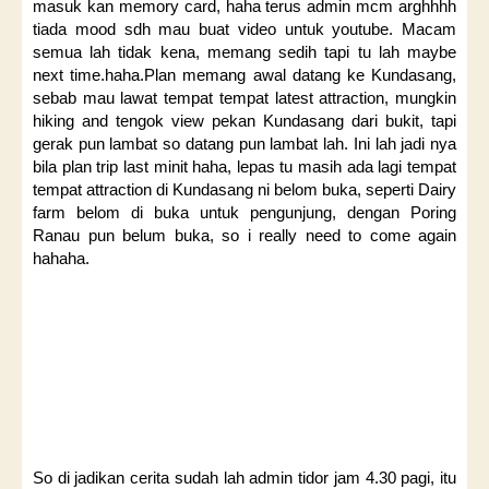
masuk kan memory card, haha terus admin mcm arghhhh
tiada mood sdh mau buat video untuk youtube. Macam
semua lah tidak kena, memang sedih tapi tu lah maybe
next time.haha.Plan memang awal datang ke Kundasang,
sebab mau lawat tempat tempat latest attraction, mungkin
hiking and tengok view pekan Kundasang dari bukit, tapi
gerak pun lambat so datang pun lambat lah. Ini lah jadi nya
bila plan trip last minit haha, lepas tu masih ada lagi tempat
tempat attraction di Kundasang ni belom buka, seperti Dairy
farm belom di buka untuk pengunjung, dengan Poring
Ranau pun belum buka, so i really need to come again
hahaha.
So di jadikan cerita sudah lah admin tidor jam 4.30 pagi, itu