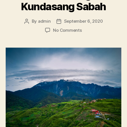
Kundasang Sabah
By
admin
September 6, 2020
No Comments