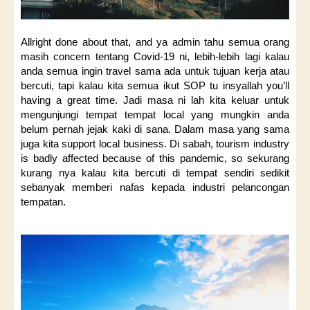
Allright done about that, and ya admin tahu semua orang
masih concern tentang Covid-19 ni, lebih-lebih lagi kalau
anda semua ingin travel sama ada untuk tujuan kerja atau
bercuti, tapi kalau kita semua ikut SOP tu insyallah you’ll
having a great time. Jadi masa ni lah kita keluar untuk
mengunjungi tempat tempat local yang mungkin anda
belum pernah jejak kaki di sana. Dalam masa yang sama
juga kita support local business. Di sabah, tourism industry
is badly affected because of this pandemic, so sekurang
kurang nya kalau kita bercuti di tempat sendiri sedikit
sebanyak memberi nafas kepada industri pelancongan
tempatan.