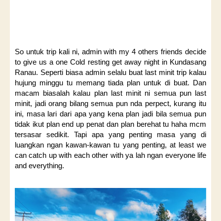
So untuk trip kali ni, admin with my 4 others friends decide
to give us a one Cold resting get away night in Kundasang
Ranau. Seperti biasa admin selalu buat last minit trip kalau
hujung minggu tu memang tiada plan untuk di buat. Dan
macam biasalah kalau plan last minit ni semua pun last
minit, jadi orang bilang semua pun nda perpect, kurang itu
ini, masa lari dari apa yang kena plan jadi bila semua pun
tidak ikut plan end up penat dan plan berehat tu haha mcm
tersasar sedikit. Tapi apa yang penting masa yang di
luangkan ngan kawan-kawan tu yang penting, at least we
can catch up with each other with ya lah ngan everyone life
and everything.