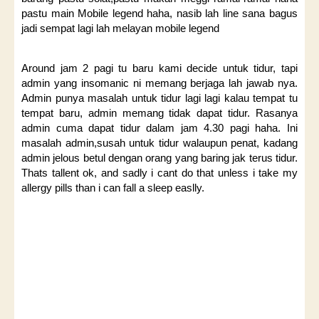
pastu main Mobile legend haha, nasib lah line sana bagus
jadi sempat lagi lah melayan mobile legend
Around jam 2 pagi tu baru kami decide untuk tidur, tapi
admin yang insomanic ni memang berjaga lah jawab nya.
Admin punya masalah untuk tidur lagi lagi kalau tempat tu
tempat baru, admin memang tidak dapat tidur. Rasanya
admin cuma dapat tidur dalam jam 4.30 pagi haha. Ini
masalah admin,susah untuk tidur walaupun penat, kadang
admin jelous betul dengan orang yang baring jak terus tidur.
Thats tallent ok, and sadly i cant do that unless i take my
allergy pills than i can fall a sleep easlly.