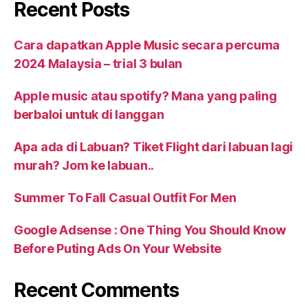
Recent Posts
Cara dapatkan Apple Music secara percuma
2024 Malaysia – trial 3 bulan
Apple music atau spotify? Mana yang paling
berbaloi untuk di langgan
Apa ada di Labuan? Tiket Flight dari labuan lagi
murah? Jom ke labuan..
Summer To Fall Casual Outfit For Men
Google Adsense : One Thing You Should Know
Before Puting Ads On Your Website
Recent Comments