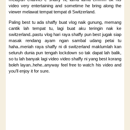
video very entertaining and sometime he bring along the
viewer melawat tempat tempat di Switzerland.
Paling best tu ada shaffy buat vlog naik gunung, memang
cantik lah tempat tu, lagi buat aku teringin nak ke
switzerland..pastu vlog hari raya shaffy pun best jugak siap
masak rendang ayam ngan sambal udang petai tu
haha..meriah raya shaffy ni di switzerland maklumlah kan
seluruh dunia pun tengah lockdown so tak dapat lah balik,
so tu lah banyak lagi video video shaffy ni yang best korang
boleh layan..hehe..anyway feel free to watch his video and
you’ll enjoy it for sure.