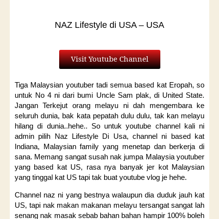
NAZ Lifestyle di USA – USA
Visit Youtube Channel
Tiga Malaysian youtuber tadi semua based kat Eropah, so
untuk No 4 ni dari bumi Uncle Sam plak, di United State.
Jangan Terkejut orang melayu ni dah mengembara ke
seluruh dunia, bak kata pepatah dulu dulu, tak kan melayu
hilang di dunia..hehe.. So untuk youtube channel kali ni
admin pilih Naz Lifestyle Di Usa, channel ni based kat
Indiana, Malaysian family yang menetap dan berkerja di
sana. Memang sangat susah nak jumpa Malaysia youtuber
yang based kat US, rasa nya banyak jer kot Malaysian
yang tinggal kat US tapi tak buat youtube vlog je hehe.
Channel naz ni yang bestnya walaupun dia duduk jauh kat
US, tapi nak makan makanan melayu tersangat sangat lah
senang nak masak sebab bahan bahan hampir 100% boleh