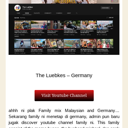
The Luebkes – Germany
Visit Youtube Channel
ahhh ni plak Family mix Malaysian and Germany…
Sekarang family ni menetap di germany, admin pun baru
jugak discover youtube channel family ni. This family