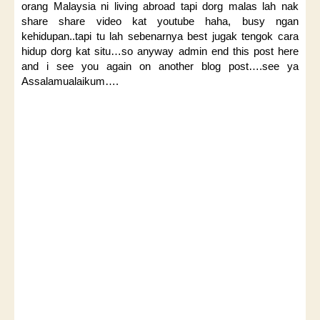
orang Malaysia ni living abroad tapi dorg malas lah nak
share share video kat youtube haha, busy ngan
kehidupan..tapi tu lah sebenarnya best jugak tengok cara
hidup dorg kat situ…so anyway admin end this post here
and i see you again on another blog post….see ya
Assalamualaikum….