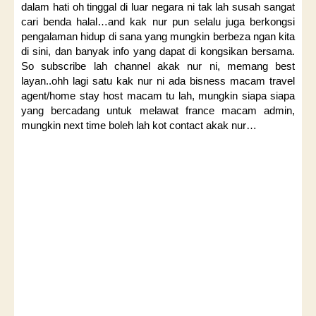
dalam hati oh tinggal di luar negara ni tak lah susah sangat
cari benda halal…and kak nur pun selalu juga berkongsi
pengalaman hidup di sana yang mungkin berbeza ngan kita
di sini, dan banyak info yang dapat di kongsikan bersama.
So subscribe lah channel akak nur ni, memang best
layan..ohh lagi satu kak nur ni ada bisness macam travel
agent/home stay host macam tu lah, mungkin siapa siapa
yang bercadang untuk melawat france macam admin,
mungkin next time boleh lah kot contact akak nur…