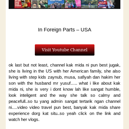
In Foreign Parts – USA
Visit Youtube Channel
ok last but not least, channel kak mida ni pun best jugak,
she is living in the US with her American family, she also
living with step kids zaynub, musa, safiyah dan hakim her
son with the husband mr yusuf….. what i like about kak
mida ni, she is very i dont know lah like sangat humble,
look inteligent and the way she talk so calmy and
peacefull..so tu yang admin sangat tertarik ngan channel
ni….video video travel pun best, banyak kak mida share
experience dorg kat situ..so yeah click on the link and
watch her vlogs.