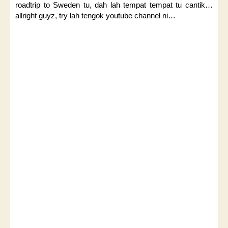
roadtrip to Sweden tu, dah lah tempat tempat tu cantik…
allright guyz, try lah tengok youtube channel ni…