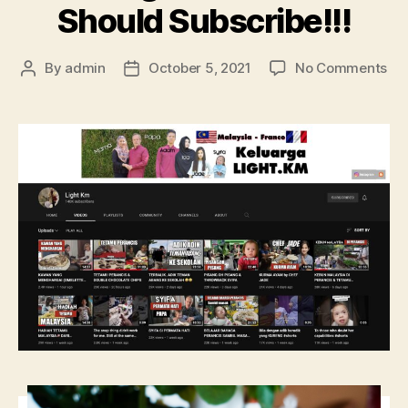
Should Subscribe!!!
By
admin
October 5, 2021
No Comments