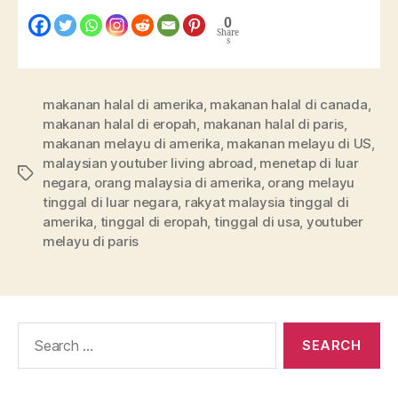
0
Share
s
makanan halal di amerika
,
makanan halal di canada
,
makanan halal di eropah
,
makanan halal di paris
,
makanan melayu di amerika
,
makanan melayu di US
,
malaysian youtuber living abroad
,
menetap di luar
negara
,
orang malaysia di amerika
,
orang melayu
tinggal di luar negara
,
rakyat malaysia tinggal di
amerika
,
tinggal di eropah
,
tinggal di usa
,
youtuber
melayu di paris