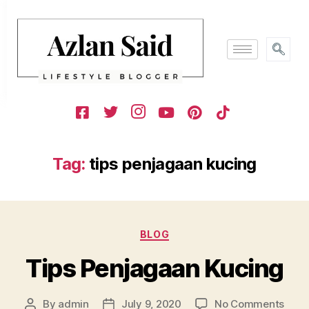
Tag:
tips penjagaan kucing
BLOG
Tips Penjagaan Kucing
By
admin
July 9, 2020
No Comments