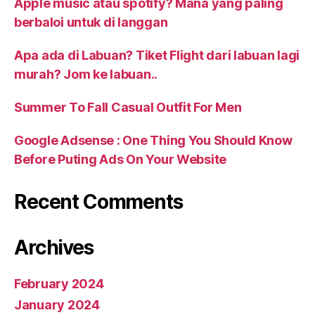
Apple music atau spotify? Mana yang paling
berbaloi untuk di langgan
Apa ada di Labuan? Tiket Flight dari labuan lagi
murah? Jom ke labuan..
Summer To Fall Casual Outfit For Men
Google Adsense : One Thing You Should Know
Before Puting Ads On Your Website
Recent Comments
Archives
February 2024
January 2024