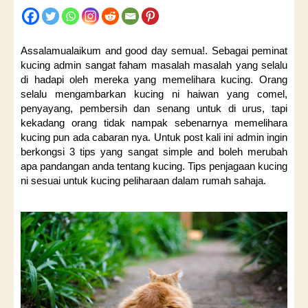
Assalamualaikum and good day semua!. Sebagai peminat
kucing admin sangat faham masalah masalah yang selalu
di hadapi oleh mereka yang memelihara kucing. Orang
selalu mengambarkan kucing ni haiwan yang comel,
penyayang, pembersih dan senang untuk di urus, tapi
kekadang orang tidak nampak sebenarnya memelihara
kucing pun ada cabaran nya. Untuk post kali ini admin ingin
berkongsi 3 tips yang sangat simple and boleh merubah
apa pandangan anda tentang kucing. Tips penjagaan kucing
ni sesuai untuk kucing peliharaan dalam rumah sahaja.