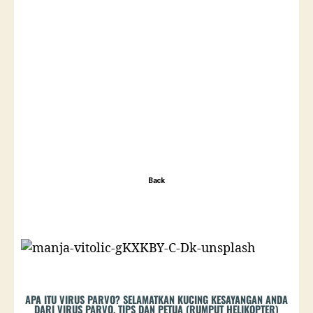
Back
APA ITU VIRUS PARVO? SELAMATKAN KUCING KESAYANGAN ANDA
DARI VIRUS PARVO, TIPS DAN PETUA (RUMPUT HELIKOPTER)