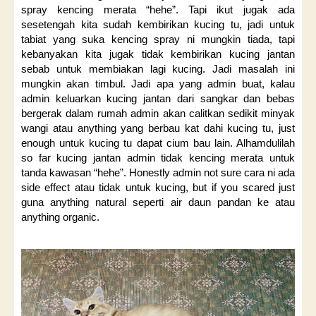
spray kencing merata “hehe”. Tapi ikut jugak ada
sesetengah kita sudah kembirikan kucing tu, jadi untuk
tabiat yang suka kencing spray ni mungkin tiada, tapi
kebanyakan kita jugak tidak kembirikan kucing jantan
sebab untuk membiakan lagi kucing. Jadi masalah ini
mungkin akan timbul. Jadi apa yang admin buat, kalau
admin keluarkan kucing jantan dari sangkar dan bebas
bergerak dalam rumah admin akan calitkan sedikit minyak
wangi atau anything yang berbau kat dahi kucing tu, just
enough untuk kucing tu dapat cium bau lain. Alhamdulilah
so far kucing jantan admin tidak kencing merata untuk
tanda kawasan “hehe”. Honestly admin not sure cara ni ada
side effect atau tidak untuk kucing, but if you scared just
guna anything natural seperti air daun pandan ke atau
anything organic.