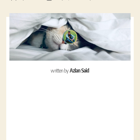
written by
Azlan Said