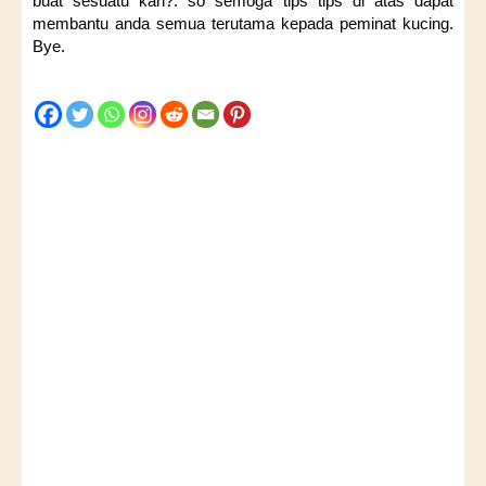
buat sesuatu kan?. so semoga tips tips di atas dapat
membantu anda semua terutama kepada peminat kucing.
Bye.